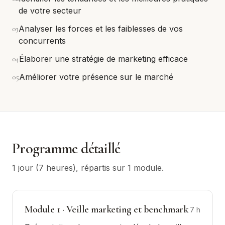
de votre secteur
0
3
Analyser les forces et les faiblesses de vos
concurrents
0
4
Élaborer une stratégie de marketing efficace
0
5
Améliorer votre présence sur le marché
Programme détaillé
1 jour (7 heures)
, répartis sur
1
module
.
Module
1
·
Veille marketing et benchmark
7
h