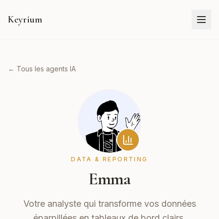
Keyrium
← Tous les agents IA
DATA & REPORTING
Emma
Votre analyste qui transforme vos données
éparpillées en tableaux de bord clairs.