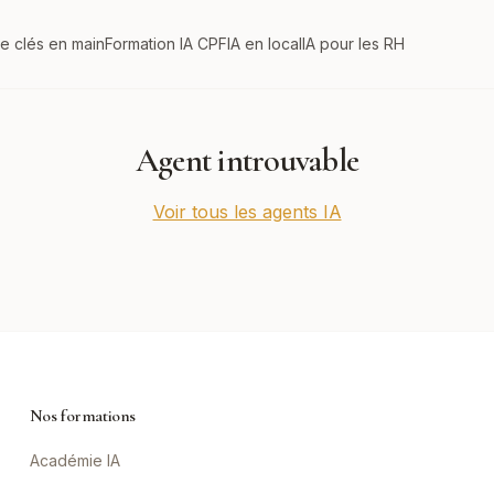
re clés en main
Formation IA CPF
IA en local
IA pour les RH
Agent introuvable
Voir tous les agents IA
Nos formations
Académie IA