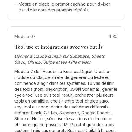
—
Mettre en place le prompt caching pour diviser
par dix le coût des prompts répétés
Module
07
1h30
Tool use et intégrations avec vos outils
Donner à Claude la main sur Supabase, Sheets,
Slack, GitHub, Stripe et tes APIs maison
Module 7 de l'Académie BusinessDigital. C'est le
module où Claude arrête de générer du texte et
commence à agir dans tes systèmes. Tu vas définir
des tools (nom, description, JSON Schema), gérer le
cycle tool_use puis tool_result, orchestrer plusieurs
tools en parallèle, choisir entre tool_choice auto,
any, tool ou none, écrire des schémas défensifs,
intégrer Slack, GitHub, Supabase, Google Sheets,
Stripe et Notion, sécuriser les actions destructrices
et savoir quand passer à MCP plutôt qu'à des tools
custom. Trois cas concrets BusinessDigital à l'appui :