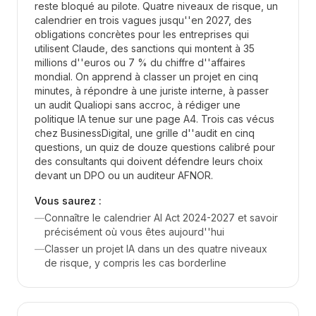
reste bloqué au pilote. Quatre niveaux de risque, un
calendrier en trois vagues jusqu''en 2027, des
obligations concrètes pour les entreprises qui
utilisent Claude, des sanctions qui montent à 35
millions d''euros ou 7 % du chiffre d''affaires
mondial. On apprend à classer un projet en cinq
minutes, à répondre à une juriste interne, à passer
un audit Qualiopi sans accroc, à rédiger une
politique IA tenue sur une page A4. Trois cas vécus
chez BusinessDigital, une grille d''audit en cinq
questions, un quiz de douze questions calibré pour
des consultants qui doivent défendre leurs choix
devant un DPO ou un auditeur AFNOR.
Vous saurez :
—
Connaître le calendrier AI Act 2024-2027 et savoir
précisément où vous êtes aujourd''hui
—
Classer un projet IA dans un des quatre niveaux
de risque, y compris les cas borderline