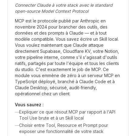
Connecter Claude à votre stack avec le standard
open-source Model Context Protocol
MCP est le protocole publié par Anthropic en
novembre 2024 pour brancher des outils, des
données et des prompts à Claude — et à tout
modèle compatible. Vous savez écrire un Skill local.
Vous voulez maintenant que Claude attaque
directement Supabase, Cloudflare KV, votre Notion,
votre pipeline interne, comme s'il s'agissait d'outils
natifs, partagés par toute l'équipe et tous les clients
du studio. C'est exactement le job de MCP. Ce
module vous emmène de zéro à un serveur MCP en
TypeScript déployé, branché à Claude Code et à
Claude Desktop, sécurisé, audit-friendly,
opérationnel chez un client.
Vous saurez :
—
Expliquer ce que résout MCP par rapport à l'API
Tool Use brute et à un Skill local
—
Choisir entre Tool, Resource et Prompt pour
exposer une fonctionnalité de votre stack