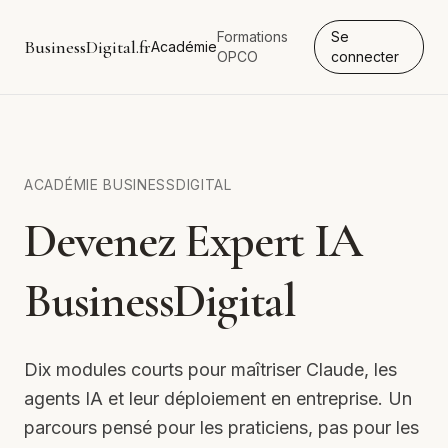
Formations
Se
BusinessDigital.fr
Académie
OPCO
connecter
ACADÉMIE BUSINESSDIGITAL
Devenez Expert IA
BusinessDigital
Dix modules courts pour maîtriser Claude, les
agents IA et leur déploiement en entreprise. Un
parcours pensé pour les praticiens, pas pour les