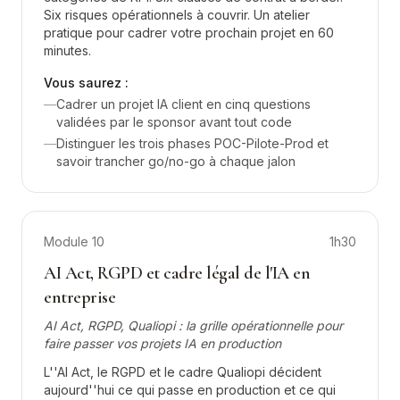
Six risques opérationnels à couvrir. Un atelier
pratique pour cadrer votre prochain projet en 60
minutes.
Vous saurez :
—
Cadrer un projet IA client en cinq questions
validées par le sponsor avant tout code
—
Distinguer les trois phases POC-Pilote-Prod et
savoir trancher go/no-go à chaque jalon
Module
10
1h30
AI Act, RGPD et cadre légal de l'IA en
entreprise
AI Act, RGPD, Qualiopi : la grille opérationnelle pour
faire passer vos projets IA en production
L''AI Act, le RGPD et le cadre Qualiopi décident
aujourd''hui ce qui passe en production et ce qui