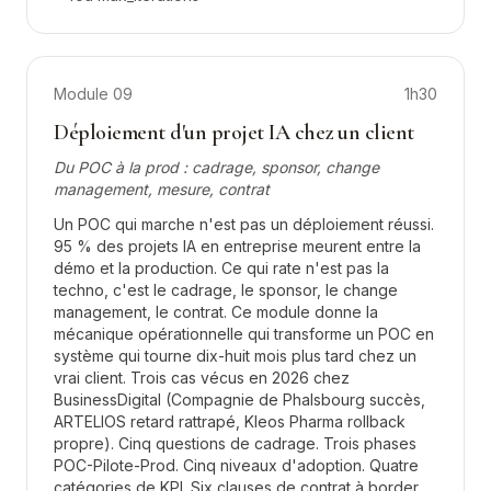
Module
09
1h30
Déploiement d'un projet IA chez un client
Du POC à la prod : cadrage, sponsor, change
management, mesure, contrat
Un POC qui marche n'est pas un déploiement réussi.
95 % des projets IA en entreprise meurent entre la
démo et la production. Ce qui rate n'est pas la
techno, c'est le cadrage, le sponsor, le change
management, le contrat. Ce module donne la
mécanique opérationnelle qui transforme un POC en
système qui tourne dix-huit mois plus tard chez un
vrai client. Trois cas vécus en 2026 chez
BusinessDigital (Compagnie de Phalsbourg succès,
ARTELIOS retard rattrapé, Kleos Pharma rollback
propre). Cinq questions de cadrage. Trois phases
POC-Pilote-Prod. Cinq niveaux d'adoption. Quatre
catégories de KPI. Six clauses de contrat à border.