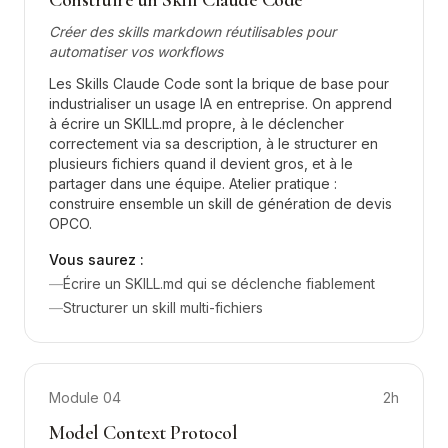
Construire un Skill Claude Code
Créer des skills markdown réutilisables pour
automatiser vos workflows
Les Skills Claude Code sont la brique de base pour
industrialiser un usage IA en entreprise. On apprend
à écrire un SKILL.md propre, à le déclencher
correctement via sa description, à le structurer en
plusieurs fichiers quand il devient gros, et à le
partager dans une équipe. Atelier pratique :
construire ensemble un skill de génération de devis
OPCO.
Vous saurez :
—
Écrire un SKILL.md qui se déclenche fiablement
—
Structurer un skill multi-fichiers
Module
04
2h
Model Context Protocol