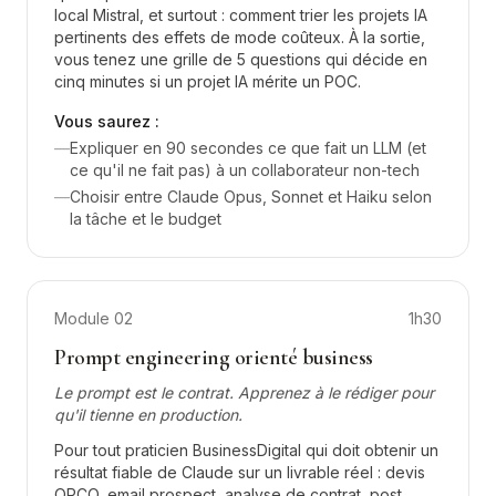
local Mistral, et surtout : comment trier les projets IA
pertinents des effets de mode coûteux. À la sortie,
vous tenez une grille de 5 questions qui décide en
cinq minutes si un projet IA mérite un POC.
Vous saurez :
—
Expliquer en 90 secondes ce que fait un LLM (et
ce qu'il ne fait pas) à un collaborateur non-tech
—
Choisir entre Claude Opus, Sonnet et Haiku selon
la tâche et le budget
Module
02
1h30
Prompt engineering orienté business
Le prompt est le contrat. Apprenez à le rédiger pour
qu'il tienne en production.
Pour tout praticien BusinessDigital qui doit obtenir un
résultat fiable de Claude sur un livrable réel : devis
OPCO, email prospect, analyse de contrat, post