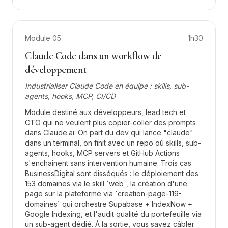
Module
05
1h30
Claude Code dans un workflow de
développement
Industrialiser Claude Code en équipe : skills, sub-
agents, hooks, MCP, CI/CD
Module destiné aux développeurs, lead tech et
CTO qui ne veulent plus copier-coller des prompts
dans Claude.ai. On part du dev qui lance "claude"
dans un terminal, on finit avec un repo où skills, sub-
agents, hooks, MCP servers et GitHub Actions
s'enchaînent sans intervention humaine. Trois cas
BusinessDigital sont disséqués : le déploiement des
153 domaines via le skill `web`, la création d'une
page sur la plateforme via `creation-page-119-
domaines` qui orchestre Supabase + IndexNow +
Google Indexing, et l'audit qualité du portefeuille via
un sub-agent dédié. À la sortie, vous savez câbler