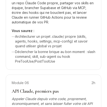
un repo Claude Code propre, partager vos skills en
équipe, brancher Supabase et GitHub via MCP,
écrire des hooks qui ne bouclent pas, et lancer
Claude en runner GitHub Actions pour la review
automatique de vos PR.
Vous saurez :
—
Architecturer un projet .claude/ propre (skills,
agents, hooks, settings, mcp-config) et savoir
quand utiliser global vs projet
—
Déclencher la bonne brique au bon moment : slash
command, skill, sub-agent ou hook
PreToolUse/PostToolUse
Module
06
2h
API Claude, premiers pas
Appeler Claude depuis votre code, proprement,
économiquement, et sans laisser fuiter votre clé API