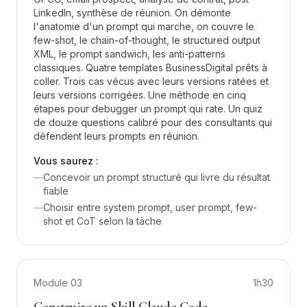
LinkedIn, synthèse de réunion. On démonte
l'anatomie d'un prompt qui marche, on couvre le
few-shot, le chain-of-thought, le structured output
XML, le prompt sandwich, les anti-patterns
classiques. Quatre templates BusinessDigital prêts à
coller. Trois cas vécus avec leurs versions ratées et
leurs versions corrigées. Une méthode en cinq
étapes pour debugger un prompt qui rate. Un quiz
de douze questions calibré pour des consultants qui
défendent leurs prompts en réunion.
Vous saurez :
—
Concevoir un prompt structuré qui livre du résultat
fiable
—
Choisir entre system prompt, user prompt, few-
shot et CoT selon la tâche
Module
03
1h30